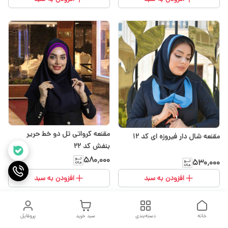
مقنعه کرواتی تل دو خط حریر
مقنعه شال دار فیروزه ای کد ۱۲
بنفش کد ۲۲
۵۸۰٬۰۰۰
۵۳۰٬۰۰۰
افزودن به سبد
افزودن به سبد
خانه
دسته‌بندی
سبد خرید
پروفایل