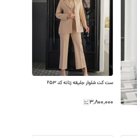
ست کت شلوار جلیقه زنانه کد 253
۳٬۸۰۰٬۰۰۰