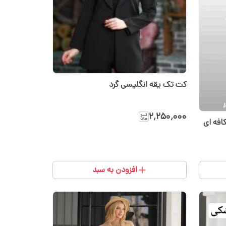
کت تک یقه انگلیسی گرد
۲٬۲۵۰٬۰۰۰
افه ای
افزودن به سبد