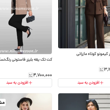
کیمونو کوتاه مازراتی
کت تک یقه بلیزر فاستونی رنگ‌نسک
۳٬
۴٬۷۰۰٬۰۰۰
افزودن به سبد
افزودن به سبد