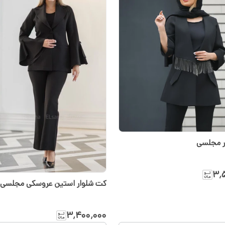
ر مجلسی
۳٬
کت شلوار استین عروسکی مجلسی
۳٬۴۰۰٬۰۰۰