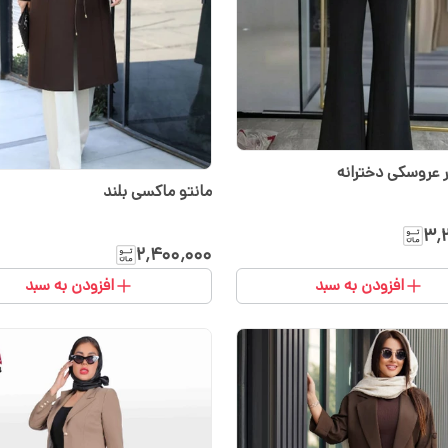
 عروسکی دخترانه
مانتو ماکسی بلند
۳٬
۲٬۴۰۰٬۰۰۰
افزودن به سبد
افزودن به سبد