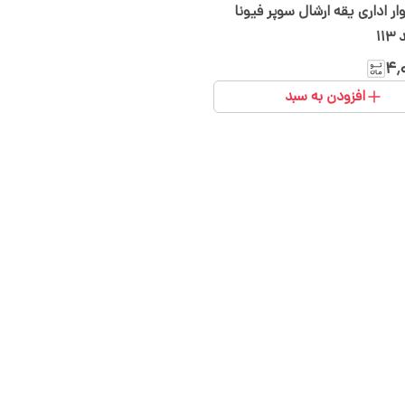
ار اداری یقه ارشال سوپر فیونا
۱
۴٬
افزودن به سبد