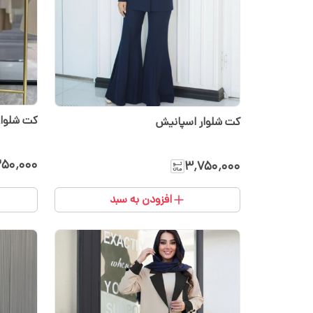
کت شلوار
کت شلوار اسپانیش
۲۵۰٬۰۰۰
۳٬۷۵۰٬۰۰۰
افزودن به سبد