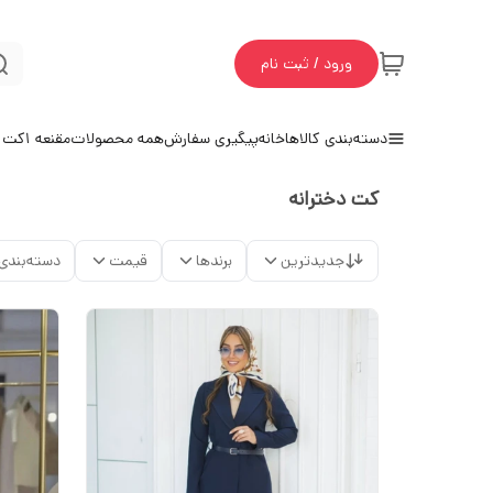
ورود / ثبت نام
دسته‌بندی کالاها
خانه
پیگیری سفارش
همه محصولات
مقنعه 1
کت و
کت دخترانه
جدیدترین
برندها
قیمت
دسته‌بندی