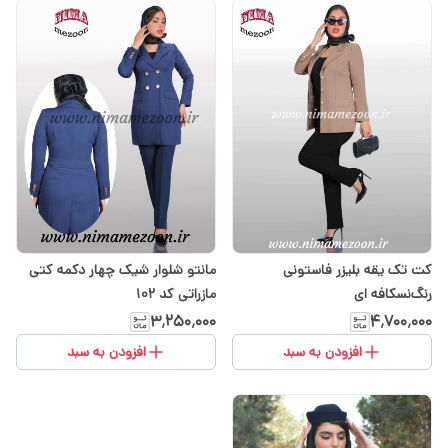
کت تک یقه بلیزر فاستونی
مانتو شلوار شیک چهار دکمه کتی
رنگ‌نسکافه ای
مازراتی کد 102
۳٬۲۵۰٬۰۰۰
۴٬۷۰۰٬۰۰۰
افزودن به سبد
افزودن به سبد