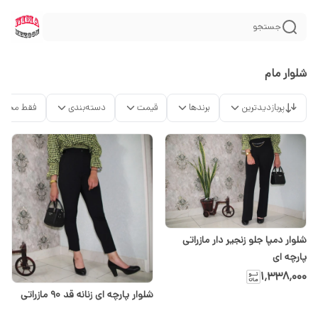
جستجو
شلوار مام
پربازدیدترین
برندها
قیمت
دسته‌بندی
فقط محصو
شلوار دمپا جلو زنجیر دار مازراتی
پارچه ای
۱٬۳۳۸٬۰۰۰
شلوار پارچه ای زنانه قد ۹۰ مازراتی